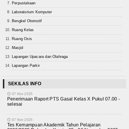
Perpustakaan
Laboratorium Komputer
Bengkel Otomotif
Ruang Kelas
Ruang Osis
Masjid
Lapangan Upacara dan Olahraga
Lapangan Parkir
SEKILAS INFO
07 Nov 2025
🕔
Penerimaan Raport PTS Gasal Kelas X Pukul 07.00 -
selesai
07 Nov 2025
🕔
Tes Kemampuan Akademik Tahun Pelajaran