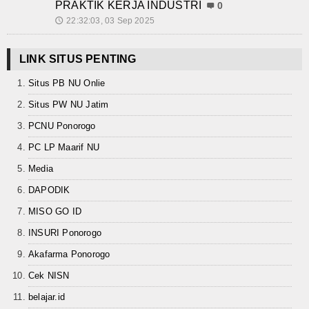
PRAKTIK KERJA INDUSTRI
0
22:32:03, 03 Sep 2025
🕔
LINK SITUS PENTING
Situs PB NU Onlie
Situs PW NU Jatim
PCNU Ponorogo
PC LP Maarif NU
Media
DAPODIK
MISO GO ID
INSURI Ponorogo
Akafarma Ponorogo
Cek NISN
belajar.id