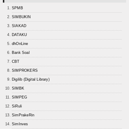
SPMB
SIMBUKIN
SIAKAD
DATAKU
dhOnLine
Bank Soal
CBT
SIMPROKERS
Digilib (Digital Library)
SIMBK
SIMPEG
SiRuli
SimPrakeRin
SimInves