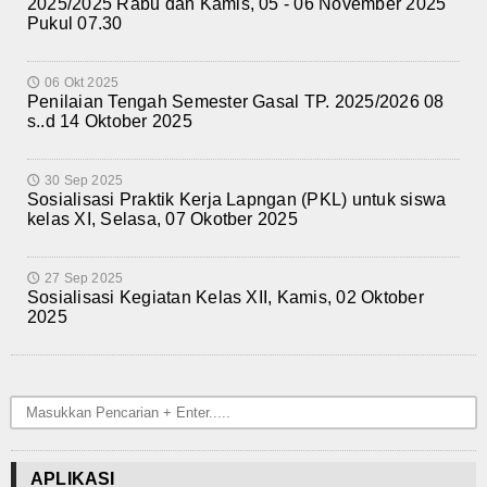
2025/2025 Rabu dan Kamis, 05 - 06 November 2025
Pukul 07.30
06 Okt 2025
🕔
Penilaian Tengah Semester Gasal TP. 2025/2026 08
s..d 14 Oktober 2025
30 Sep 2025
🕔
Sosialisasi Praktik Kerja Lapngan (PKL) untuk siswa
kelas XI, Selasa, 07 Okotber 2025
27 Sep 2025
🕔
Sosialisasi Kegiatan Kelas XII, Kamis, 02 Oktober
2025
APLIKASI