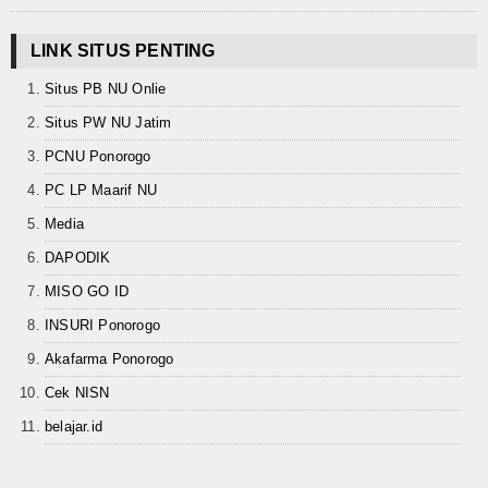
LINK SITUS PENTING
Situs PB NU Onlie
Situs PW NU Jatim
PCNU Ponorogo
PC LP Maarif NU
Media
DAPODIK
MISO GO ID
INSURI Ponorogo
Akafarma Ponorogo
Cek NISN
belajar.id