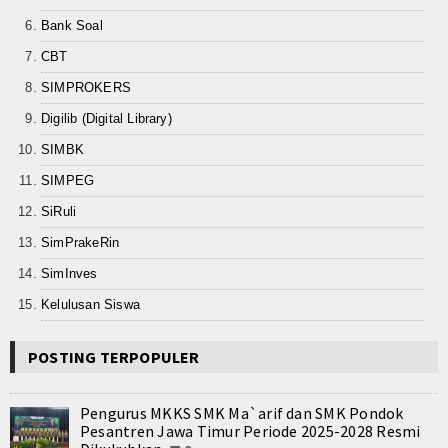
Bank Soal
CBT
SIMPROKERS
Digilib (Digital Library)
SIMBK
SIMPEG
SiRuli
SimPrakeRin
SimInves
Kelulusan Siswa
POSTING TERPOPULER
Pengurus MKKS SMK Ma`arif dan SMK Pondok
Pesantren Jawa Timur Periode 2025-2028 Resmi