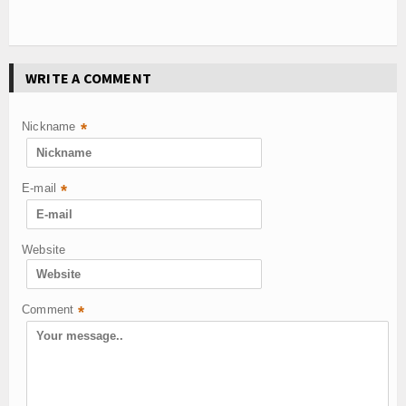
WRITE A COMMENT
Nickname
*
E-mail
*
Website
Comment
*