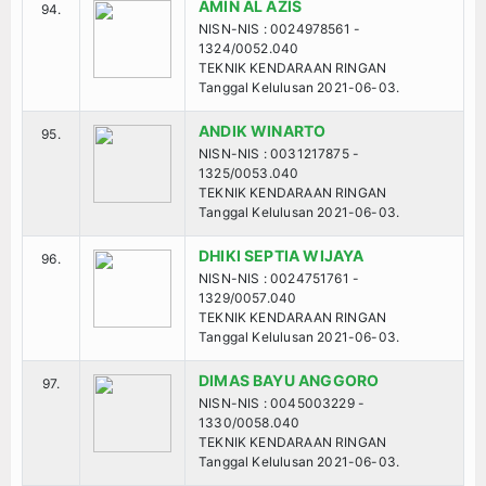
AMIN AL AZIS
94.
NISN-NIS : 0024978561 -
1324/0052.040
TEKNIK KENDARAAN RINGAN
Tanggal Kelulusan 2021-06-03.
ANDIK WINARTO
95.
NISN-NIS : 0031217875 -
1325/0053.040
TEKNIK KENDARAAN RINGAN
Tanggal Kelulusan 2021-06-03.
DHIKI SEPTIA WIJAYA
96.
NISN-NIS : 0024751761 -
1329/0057.040
TEKNIK KENDARAAN RINGAN
Tanggal Kelulusan 2021-06-03.
DIMAS BAYU ANGGORO
97.
NISN-NIS : 0045003229 -
1330/0058.040
TEKNIK KENDARAAN RINGAN
Tanggal Kelulusan 2021-06-03.