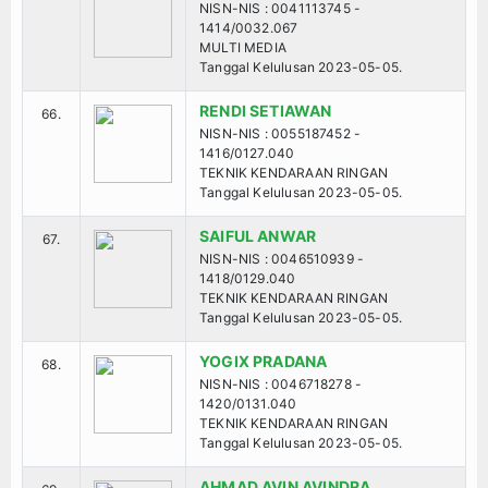
NISN-NIS : 0041113745 -
1414/0032.067
MULTI MEDIA
Tanggal Kelulusan 2023-05-05.
RENDI SETIAWAN
66.
NISN-NIS : 0055187452 -
1416/0127.040
TEKNIK KENDARAAN RINGAN
Tanggal Kelulusan 2023-05-05.
SAIFUL ANWAR
67.
NISN-NIS : 0046510939 -
1418/0129.040
TEKNIK KENDARAAN RINGAN
Tanggal Kelulusan 2023-05-05.
YOGIX PRADANA
68.
NISN-NIS : 0046718278 -
1420/0131.040
TEKNIK KENDARAAN RINGAN
Tanggal Kelulusan 2023-05-05.
AHMAD AVIN AVINDRA