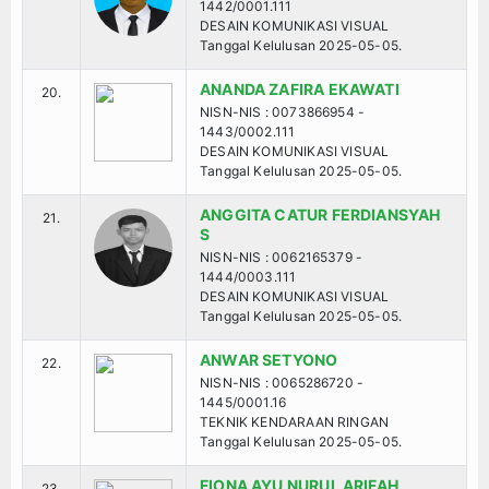
1442/0001.111
DESAIN KOMUNIKASI VISUAL
Tanggal Kelulusan 2025-05-05.
ANANDA ZAFIRA EKAWATI
20.
NISN-NIS : 0073866954 -
1443/0002.111
DESAIN KOMUNIKASI VISUAL
Tanggal Kelulusan 2025-05-05.
ANGGITA CATUR FERDIANSYAH
21.
S
NISN-NIS : 0062165379 -
1444/0003.111
DESAIN KOMUNIKASI VISUAL
Tanggal Kelulusan 2025-05-05.
ANWAR SETYONO
22.
NISN-NIS : 0065286720 -
1445/0001.16
TEKNIK KENDARAAN RINGAN
Tanggal Kelulusan 2025-05-05.
FIONA AYU NURUL ARIFAH
23.