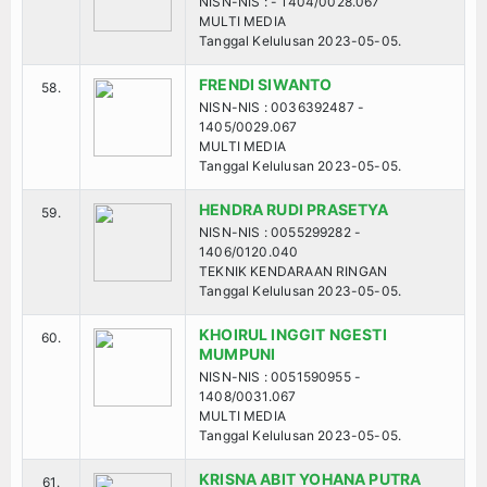
NISN-NIS : - 1404/0028.067
MULTI MEDIA
Tanggal Kelulusan 2023-05-05.
FRENDI SIWANTO
58.
NISN-NIS : 0036392487 -
1405/0029.067
MULTI MEDIA
Tanggal Kelulusan 2023-05-05.
HENDRA RUDI PRASETYA
59.
NISN-NIS : 0055299282 -
1406/0120.040
TEKNIK KENDARAAN RINGAN
Tanggal Kelulusan 2023-05-05.
KHOIRUL INGGIT NGESTI
60.
MUMPUNI
NISN-NIS : 0051590955 -
1408/0031.067
MULTI MEDIA
Tanggal Kelulusan 2023-05-05.
KRISNA ABIT YOHANA PUTRA
61.