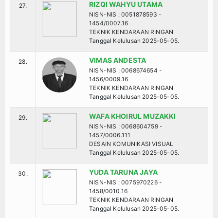
RIZQI WAHYU UTAMA
27.
NISN-NIS : 0051878593 -
1454/0007.16
TEKNIK KENDARAAN RINGAN
Tanggal Kelulusan 2025-05-05.
VIMAS ANDESTA
28.
NISN-NIS : 0068674654 -
1456/0009.16
TEKNIK KENDARAAN RINGAN
Tanggal Kelulusan 2025-05-05.
WAFA KHOIRUL MUZAKKI
29.
NISN-NIS : 0068604759 -
1457/0006.111
DESAIN KOMUNIKASI VISUAL
Tanggal Kelulusan 2025-05-05.
YUDA TARUNA JAYA
30.
NISN-NIS : 0075970226 -
1458/0010.16
TEKNIK KENDARAAN RINGAN
Tanggal Kelulusan 2025-05-05.