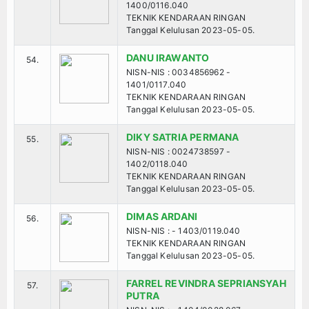
1400/0116.040
TEKNIK KENDARAAN RINGAN
Tanggal Kelulusan 2023-05-05.
DANU IRAWANTO
54.
NISN-NIS : 0034856962 -
1401/0117.040
TEKNIK KENDARAAN RINGAN
Tanggal Kelulusan 2023-05-05.
DIKY SATRIA PERMANA
55.
NISN-NIS : 0024738597 -
1402/0118.040
TEKNIK KENDARAAN RINGAN
Tanggal Kelulusan 2023-05-05.
DIMAS ARDANI
56.
NISN-NIS : - 1403/0119.040
TEKNIK KENDARAAN RINGAN
Tanggal Kelulusan 2023-05-05.
FARREL REVINDRA SEPRIANSYAH
57.
PUTRA