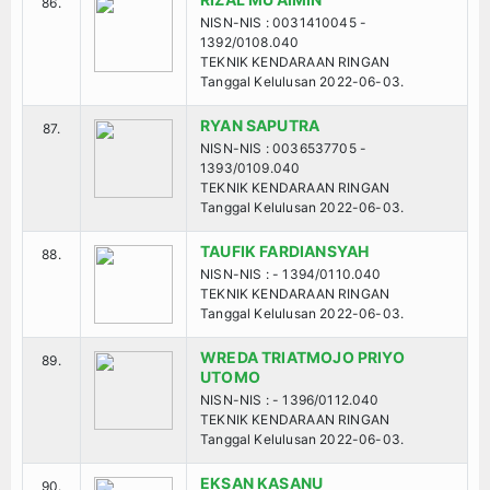
86.
NISN-NIS : 0031410045 -
1392/0108.040
TEKNIK KENDARAAN RINGAN
Tanggal Kelulusan 2022-06-03.
RYAN SAPUTRA
87.
NISN-NIS : 0036537705 -
1393/0109.040
TEKNIK KENDARAAN RINGAN
Tanggal Kelulusan 2022-06-03.
TAUFIK FARDIANSYAH
88.
NISN-NIS : - 1394/0110.040
TEKNIK KENDARAAN RINGAN
Tanggal Kelulusan 2022-06-03.
WREDA TRIATMOJO PRIYO
89.
UTOMO
NISN-NIS : - 1396/0112.040
TEKNIK KENDARAAN RINGAN
Tanggal Kelulusan 2022-06-03.
EKSAN KASANU
90.