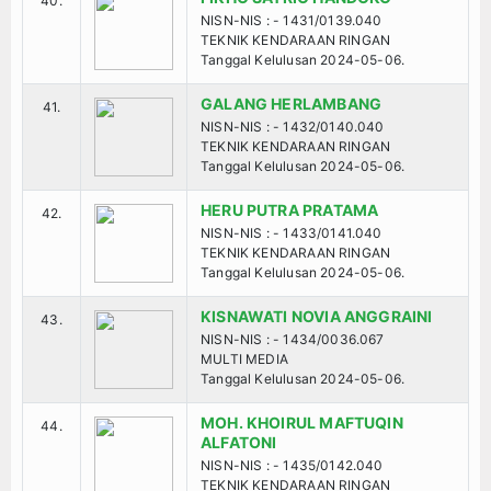
40.
NISN-NIS : - 1431/0139.040
TEKNIK KENDARAAN RINGAN
Tanggal Kelulusan 2024-05-06.
GALANG HERLAMBANG
41.
NISN-NIS : - 1432/0140.040
TEKNIK KENDARAAN RINGAN
Tanggal Kelulusan 2024-05-06.
HERU PUTRA PRATAMA
42.
NISN-NIS : - 1433/0141.040
TEKNIK KENDARAAN RINGAN
Tanggal Kelulusan 2024-05-06.
KISNAWATI NOVIA ANGGRAINI
43.
NISN-NIS : - 1434/0036.067
MULTI MEDIA
Tanggal Kelulusan 2024-05-06.
MOH. KHOIRUL MAFTUQIN
44.
ALFATONI
NISN-NIS : - 1435/0142.040
TEKNIK KENDARAAN RINGAN