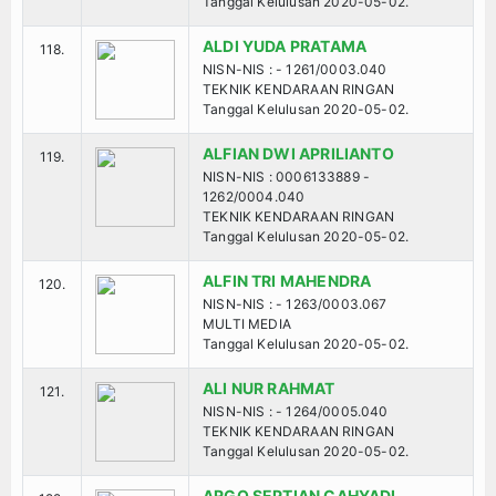
Tanggal Kelulusan 2020-05-02.
ALDI YUDA PRATAMA
118.
NISN-NIS : - 1261/0003.040
TEKNIK KENDARAAN RINGAN
Tanggal Kelulusan 2020-05-02.
ALFIAN DWI APRILIANTO
119.
NISN-NIS : 0006133889 -
1262/0004.040
TEKNIK KENDARAAN RINGAN
Tanggal Kelulusan 2020-05-02.
ALFIN TRI MAHENDRA
120.
NISN-NIS : - 1263/0003.067
MULTI MEDIA
Tanggal Kelulusan 2020-05-02.
ALI NUR RAHMAT
121.
NISN-NIS : - 1264/0005.040
TEKNIK KENDARAAN RINGAN
Tanggal Kelulusan 2020-05-02.
ARGO SEPTIAN CAHYADI