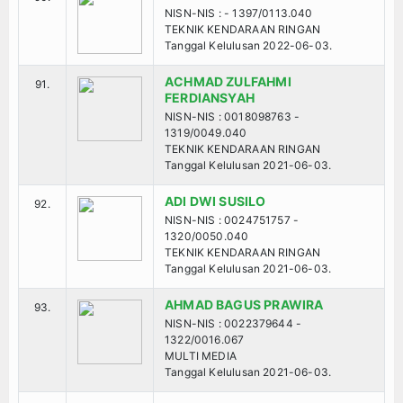
NISN-NIS : - 1397/0113.040
TEKNIK KENDARAAN RINGAN
Tanggal Kelulusan 2022-06-03.
ACHMAD ZULFAHMI
91.
FERDIANSYAH
NISN-NIS : 0018098763 -
1319/0049.040
TEKNIK KENDARAAN RINGAN
Tanggal Kelulusan 2021-06-03.
ADI DWI SUSILO
92.
NISN-NIS : 0024751757 -
1320/0050.040
TEKNIK KENDARAAN RINGAN
Tanggal Kelulusan 2021-06-03.
AHMAD BAGUS PRAWIRA
93.
NISN-NIS : 0022379644 -
1322/0016.067
MULTI MEDIA
Tanggal Kelulusan 2021-06-03.