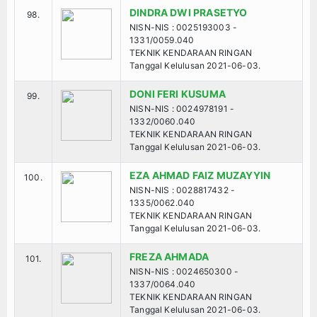
DINDRA DWI PRASETYO
98.
NISN-NIS : 0025193003 -
1331/0059.040
TEKNIK KENDARAAN RINGAN
Tanggal Kelulusan 2021-06-03.
DONI FERI KUSUMA
99.
NISN-NIS : 0024978191 -
1332/0060.040
TEKNIK KENDARAAN RINGAN
Tanggal Kelulusan 2021-06-03.
EZA AHMAD FAIZ MUZAYYIN
100.
NISN-NIS : 0028817432 -
1335/0062.040
TEKNIK KENDARAAN RINGAN
Tanggal Kelulusan 2021-06-03.
FREZA AHMADA
101.
NISN-NIS : 0024650300 -
1337/0064.040
TEKNIK KENDARAAN RINGAN
Tanggal Kelulusan 2021-06-03.