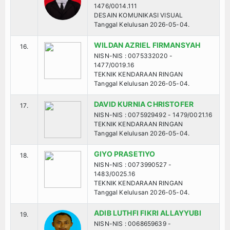
1476/0014.111
Unduh
DESAIN KOMUNIKASI VISUAL
Tanggal Kelulusan 2026-05-04.
Agenda
WILDAN AZRIEL FIRMANSYAH
16.
NISN-NIS : 0075332020 -
Unit Produksi
1477/0019.16
TEKNIK KENDARAAN RINGAN
Tanggal Kelulusan 2026-05-04.
DAVID KURNIA CHRISTOFER
17.
NISN-NIS : 0075929492 - 1479/0021.16
TEKNIK KENDARAAN RINGAN
Tanggal Kelulusan 2026-05-04.
GIYO PRASETIYO
18.
NISN-NIS : 0073990527 -
1483/0025.16
TEKNIK KENDARAAN RINGAN
Tanggal Kelulusan 2026-05-04.
ADIB LUTHFI FIKRI ALLAYYUBI
19.
NISN-NIS : 0068659639 -