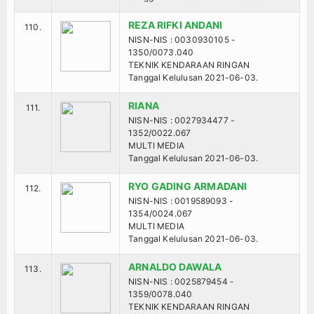
REZA RIFKI ANDANI
110.
NISN-NIS : 0030930105 -
1350/0073.040
TEKNIK KENDARAAN RINGAN
Tanggal Kelulusan 2021-06-03.
RIANA
111.
NISN-NIS : 0027934477 -
1352/0022.067
MULTI MEDIA
Tanggal Kelulusan 2021-06-03.
RYO GADING ARMADANI
112.
NISN-NIS : 0019589093 -
1354/0024.067
MULTI MEDIA
Tanggal Kelulusan 2021-06-03.
ARNALDO DAWALA
113.
NISN-NIS : 0025879454 -
1359/0078.040
TEKNIK KENDARAAN RINGAN