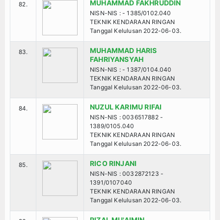
MUHAMMAD FAKHRUDDIN
82.
NISN-NIS : - 1385/0102.040
TEKNIK KENDARAAN RINGAN
Tanggal Kelulusan 2022-06-03.
MUHAMMAD HARIS
83.
FAHRIYANSYAH
NISN-NIS : - 1387/0104.040
TEKNIK KENDARAAN RINGAN
Tanggal Kelulusan 2022-06-03.
NUZUL KARIMU RIFAI
84.
NISN-NIS : 0036517882 -
1389/0105.040
TEKNIK KENDARAAN RINGAN
Tanggal Kelulusan 2022-06-03.
RICO RINJANI
85.
NISN-NIS : 0032872123 -
1391/0107040
TEKNIK KENDARAAN RINGAN
Tanggal Kelulusan 2022-06-03.
RIZAL MU'AIMIN