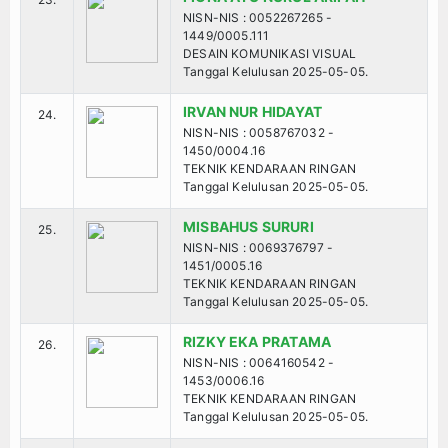
NISN-NIS : 0052267265 -
1449/0005.111
DESAIN KOMUNIKASI VISUAL
Tanggal Kelulusan 2025-05-05.
IRVAN NUR HIDAYAT
24.
NISN-NIS : 0058767032 -
1450/0004.16
TEKNIK KENDARAAN RINGAN
Tanggal Kelulusan 2025-05-05.
MISBAHUS SURURI
25.
NISN-NIS : 0069376797 -
1451/0005.16
TEKNIK KENDARAAN RINGAN
Tanggal Kelulusan 2025-05-05.
RIZKY EKA PRATAMA
26.
NISN-NIS : 0064160542 -
1453/0006.16
TEKNIK KENDARAAN RINGAN
Tanggal Kelulusan 2025-05-05.