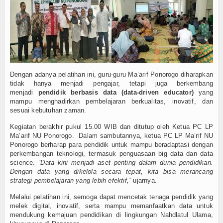
Dengan adanya pelatihan ini, guru-guru Ma’arif Ponorogo diharapkan
tidak hanya menjadi pengajar, tetapi juga berkembang
menjadi
pendidik berbasis data (data-driven educator)
yang
mampu menghadirkan pembelajaran berkualitas, inovatif, dan
sesuai kebutuhan zaman.
Kegiatan berakhir pukul 15.00 WIB dan ditutup oleh Ketua PC LP
Ma’arif NU Ponorogo. Dalam sambutannya, ketua PC LP Ma’rif NU
Ponorogo berharap para pendidik untuk mampu beradaptasi dengan
perkembangan teknologi, termasuk penguasaan big data dan data
science.
“Data kini menjadi aset penting dalam dunia pendidikan.
Dengan data yang dikelola secara tepat, kita bisa merancang
strategi pembelajaran yang lebih efektif,”
ujarnya.
Melalui pelatihan ini, semoga dapat mencetak tenaga pendidik yang
melek digital, inovatif, serta mampu memanfaatkan data untuk
mendukung kemajuan pendidikan di lingkungan Nahdlatul Ulama,