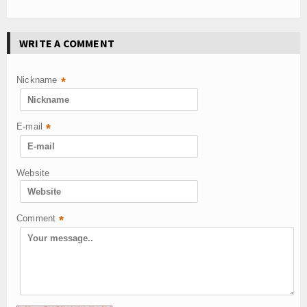
WRITE A COMMENT
Nickname
*
E-mail
*
Website
Comment
*