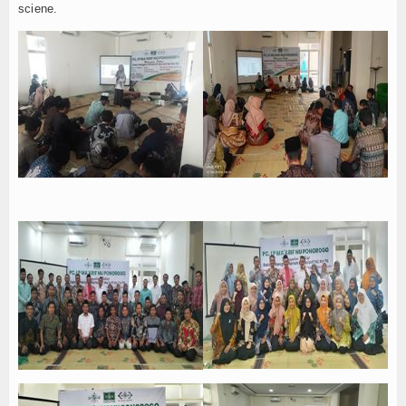
sciene.