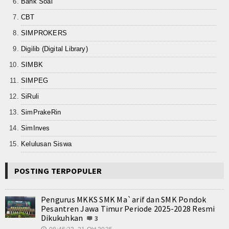
Bank Soal
CBT
SIMPROKERS
Digilib (Digital Library)
SIMBK
SIMPEG
SiRuli
SimPrakeRin
SimInves
Kelulusan Siswa
POSTING TERPOPULER
Pengurus MKKS SMK Ma`arif dan SMK Pondok
Pesantren Jawa Timur Periode 2025-2028 Resmi
Dikukuhkan
3