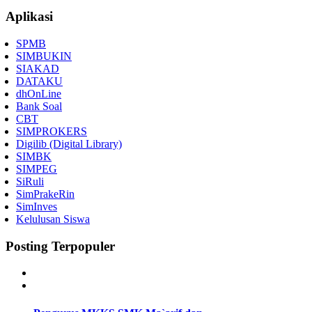
Aplikasi
SPMB
SIMBUKIN
SIAKAD
DATAKU
dhOnLine
Bank Soal
CBT
SIMPROKERS
Digilib (Digital Library)
SIMBK
SIMPEG
SiRuli
SimPrakeRin
SimInves
Kelulusan Siswa
Posting Terpopuler