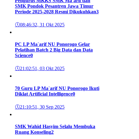
Pengurus MKKS SMK Ma`arif dan
SMK Pondok Pesantren Jawa Timur
Periode 2025-2028 Resmi Dikukuhkan
3
🕔
08:46:32, 31 Okt 2025
PC LP Ma`arif NU Ponorogo Gelar
Pelatihan Batch 2 Big Data dan Data
Science
0
🕔
21:02:51, 03 Okt 2025
70 Guru LP Ma`arif NU Ponorogo Ikuti
Diklat Artificial Intelligence
0
🕔
21:10:51, 30 Sep 2025
SMK Wahid Hasyim Selalu Membuka
Ruang Konseling
2