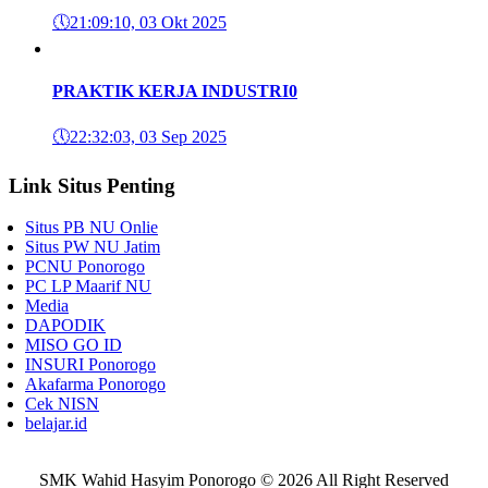
🕔
21:09:10, 03 Okt 2025
PRAKTIK KERJA INDUSTRI
0
🕔
22:32:03, 03 Sep 2025
Link Situs Penting
Situs PB NU Onlie
Situs PW NU Jatim
PCNU Ponorogo
PC LP Maarif NU
Media
DAPODIK
MISO GO ID
INSURI Ponorogo
Akafarma Ponorogo
Cek NISN
belajar.id
SMK Wahid Hasyim Ponorogo © 2026 All Right Reserved