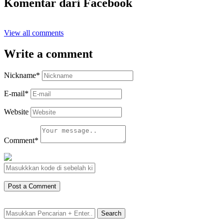
Komentar dari Facebook
View all comments
Write a comment
Nickname
*
E-mail
*
Website
Comment
*