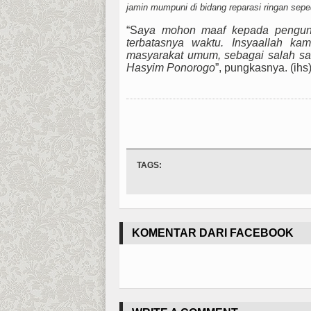
jamin mumpuni di bidang reparasi ringan sep
“S
aya mohon maaf kepada pengunju
terbatasnya waktu. Insyaallah ka
masyarakat umum, sebagai salah s
Hasyim Ponorogo
”, pungkasnya. (ihs
TAGS:
KOMENTAR DARI FACEBOOK