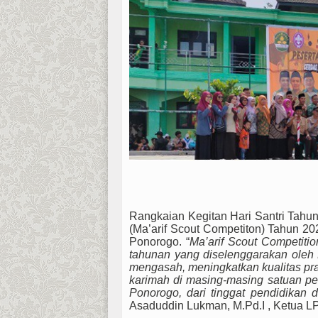
Rangkaian Kegitan Hari Santri Tah
(Ma’arif Scout Competiton) Tahun 2
Ponorogo. “
Ma’arif Scout Competitio
tahunan yang diselenggarakan oleh
mengasah, meningkatkan kualitas pr
karimah di masing-masing satuan p
Ponorogo, dari tinggat pendidikan
Asaduddin Lukman, M.Pd.I , Ketua L