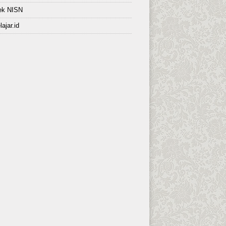
ek NISN
lajar.id