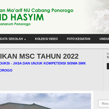
 DATA SEKOLAH
KOLEKSI VIDEO
FOTO KEGIATAN
UNDU
IKAN MSC TAHUN 2022
S
S
DUKSI - JASA DAN UNJUK KOMPETENSI SISWA SMK
NOROGO