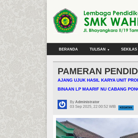
BERANDA
TULISAN
SEKILAS
PAMERAN PENDID
AJANG UJUK HASIL KARYA UNIT PRO
BINAAN LP MAARIF NU CABANG PO
By
Administrator
03 Sep 2025, 22:00:52 WIB
KEGIATAN