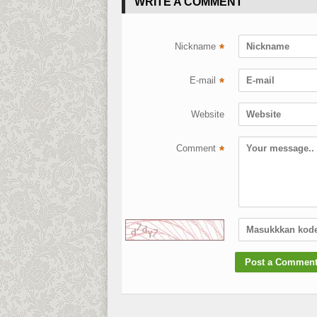
WRITE A COMMENT
Nickname
*
E-mail
*
Website
Comment
*